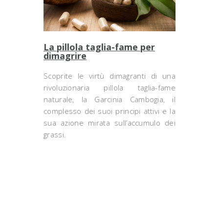
La pillola taglia-fame per
dimagrire
Scoprite le virtù dimagranti di una
rivoluzionaria pillola taglia-fame
naturale, la Garcinia Cambogia, il
complesso dei suoi principi attivi e la
sua azione mirata sull’accumulo dei
grassi.