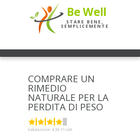
Be Well
STARE BENE,
SEMPLICEMENTE
COMPRARE UN
RIMEDIO
NATURALE PER LA
PERDITA DI PESO
Valutazione:
4.36
11
voti