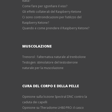
Italia?
Come fare per sgonfiare il viso?
Gli effetti collaterali del Raspberry Ketone
Ci sono controindicazioni per l’utilizzo del
Raspberry Ketone?
Quando e come prendere il Raspberry Ketone?
MUSCOLAZIONE
Trenorol : l’alternativa naturale al trenbolone
Testogen: stimolatore del testosterone
naturale per la muscolazione
CURA DEL CORPO E DELLA PELLE
Opinione sulla lozione Spectral DNC contro la
caduta dei capelli
Opinione su Theradome LH80 PRO: il casco