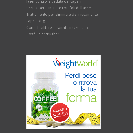
laser contro la caduta dei capelli
Crema per eliminare i brufoli dell’acne
Trattamento per eliminare definitivamente i
capelli grigi
Come facilitare il transito intestinale?
Cos’è un antirughe?