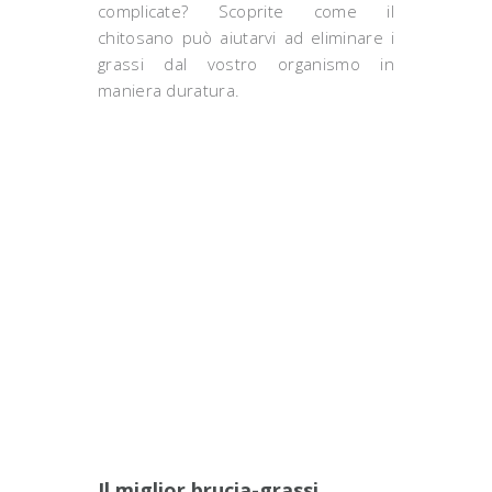
complicate? Scoprite come il
chitosano può aiutarvi ad eliminare i
grassi dal vostro organismo in
maniera duratura.
Il miglior brucia-grassi