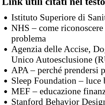
Link utili citati nel tes
Istituto Superiore di San
NHS – come riconoscere 
problema
Agenzia delle Accise, D
Unico Autoesclusione (
APA – perché prendersi pa
Sleep Foundation – luce b
MEF – educazione finanz
Stanford Behavior Design