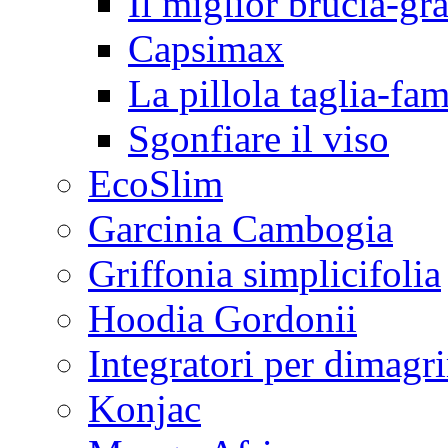
Il miglior brucia-gra
Capsimax
La pillola taglia-fa
Sgonfiare il viso
EcoSlim
Garcinia Cambogia
Griffonia simplicifolia
Hoodia Gordonii
Integratori per dimagri
Konjac