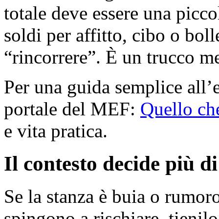
totale deve essere una picco
soldi per affitto, cibo o bol
“rincorrere”. È un trucco m
Per una guida semplice all’e
portale del MEF:
Quello ch
e vita pratica.
Il contesto decide più d
Se la stanza è buia o rumoro
spingono a rischiare, tienil