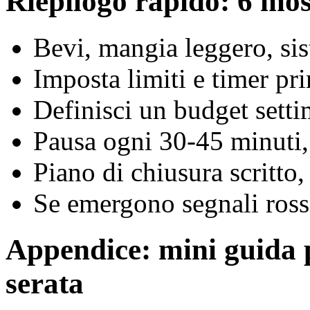
Riepilogo rapido: 6 mos
Bevi, mangia leggero, sis
Imposta limiti e timer pri
Definisci un budget setti
Pausa ogni 30-45 minuti, 
Piano di chiusura scritto
Se emergono segnali rossi
Appendice: mini guida 
serata