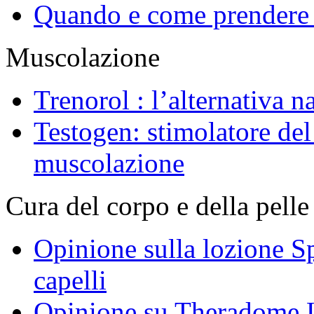
Quando e come prendere 
Muscolazione
Trenorol : l’alternativa n
Testogen: stimolatore del 
muscolazione
Cura del corpo e della pelle
Opinione sulla lozione S
capelli
Opinione su Theradome L