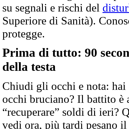
su segnali e rischi del
distu
Superiore di Sanità). Conosc
protegge.
Prima di tutto: 90 secon
della testa
Chiudi gli occhi e nota: ha
occhi bruciano? Il battito è 
“recuperare” soldi di ieri? Q
vedi ora, più tardi pesano i