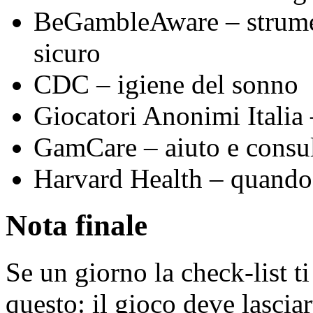
BeGambleAware – strumen
sicuro
CDC – igiene del sonno
Giocatori Anonimi Italia 
GamCare – aiuto e consu
Harvard Health – quando 
Nota finale
Se un giorno la check-list t
questo: il gioco deve lascia