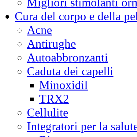
Migliori stimolanti or
Cura del corpo e della pe
Acne
Antirughe
Autoabbronzanti
Caduta dei capelli
Minoxidil
TRX2
Cellulite
Integratori per la salut