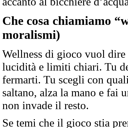
accanto al bicchiere d’acqua
Che cosa chiamiamo “we
moralismi)
Wellness di gioco vuol dire 
lucidità e limiti chiari. Tu
fermarti. Tu scegli con quali
saltano, alza la mano e fai 
non invade il resto.
Se temi che il gioco stia p