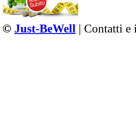
©
Just-BeWell
| Contatti e