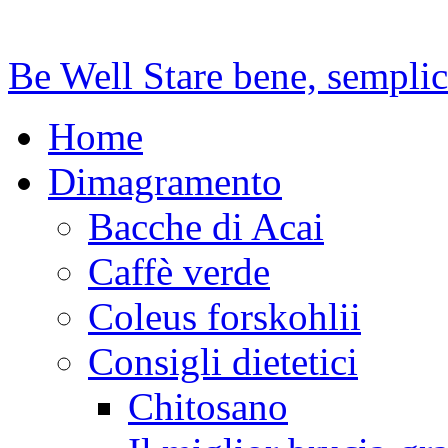
Be Well
Stare bene, sempli
Home
Dimagramento
Bacche di Acai
Caffè verde
Coleus forskohlii
Consigli dietetici
Chitosano