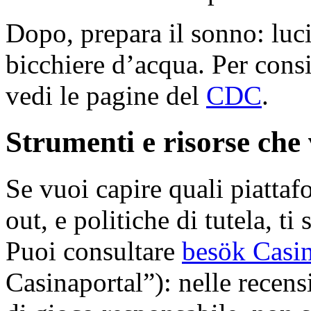
Dopo, prepara il sonno: luci
bicchiere d’acqua. Per consi
vedi le pagine del
CDC
.
Strumenti e risorse che
Se vuoi capire quali piattaf
out, e politiche di tutela, t
Puoi consultare
besök Casin
Casinaportal”): nelle recens