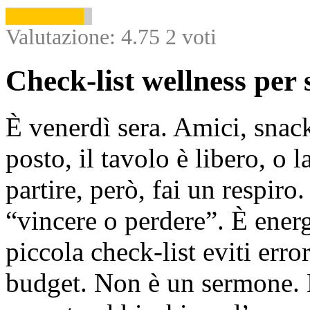
Valutazione:
4.75
2
voti
Check-list wellness per 
È venerdì sera. Amici, snack
posto, il tavolo è libero, o 
partire, però, fai un respiro
“vincere o perdere”. È ener
piccola check-list eviti error
budget. Non è un sermone. 