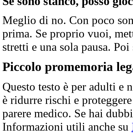
Se sono stanco, posso gioc
Meglio di no. Con poco sonn
prima. Se proprio vuoi, mett
stretti e una sola pausa. Poi
Piccolo promemoria lega
Questo testo è per adulti e
è ridurre rischi e protegger
parere medico. Se hai dubbi 
Informazioni utili anche su