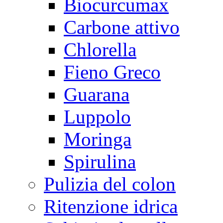
Biocurcumax
Carbone attivo
Chlorella
Fieno Greco
Guarana
Luppolo
Moringa
Spirulina
Pulizia del colon
Ritenzione idrica