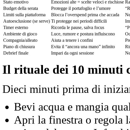
Stato emotivo
Emozioni alte = scelte veloci e rischiose
Ra
Budget della serata
Protegge il portafoglio e l’umore
“R
Limiti sulla piattaforma
Blocca l’overspend prima che accada
Ne
Autoesclusione (se serve)
Ti protegge nei periodi difficili
Im
Timer esterno
Ricorda le pause, salva focus
“P
Ambiente di gioco
Luce, rumore e postura influiscono
Oc
Compagnia/alleato
Aiuta a tenere i confini
Pr
Piano di chiusura
Evita il “ancora una mano” infinito
Ri
Debrief finale
Impari da ogni sessione
Ne
Il rituale dei 10 minuti
Dieci minuti prima di inizia
Bevi acqua e mangia qual
Apri la finestra o regola 